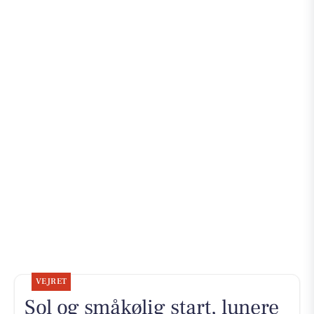
VEJRET
Sol og småkølig start, lunere