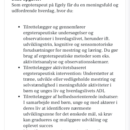
Som ergoterapeut på Egely får du en meningsfuld og
udfordrende hverdag, hvor du:
Tilrettelægger og gennemfører
ergoterapeutiske undersøgelser og
observationer i hverdagslivet, herunder ift.
udviklingstrin, kognitive og sensomotoriske
forudsætninger for mestring og læring. Du gør
brug af ergoterapeutiske metoder som eks.
aktivitetsanalyse og observationsskemaer.
Tilrettelægger aktivitetsbaseret
ergoterapeutisk intervention: Understøtter at
træne, udvikle eller vedligeholde mestring og
selvstændighed i meningsfulde aktiviteter i
børn og unges liv og hverdagslivets ADL
Tilrettelægger af helhedsorienterede indsatser:
I samarbejde med børn, unge og med aktører i
deres liv at identificere nærmeste
udviklingszone for det ønskede mål, så krav
kan gradueres og muliggøre udvikling og
oplevet succes