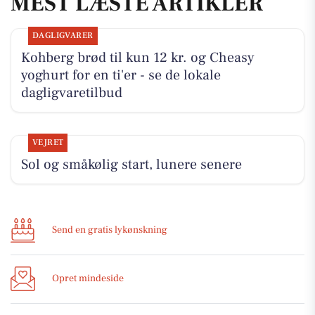
MEST LÆSTE ARTIKLER
DAGLIGVARER
Kohberg brød til kun 12 kr. og Cheasy
yoghurt for en ti'er - se de lokale
dagligvaretilbud
VEJRET
Sol og småkølig start, lunere senere
Send en gratis lykønskning
Opret mindeside