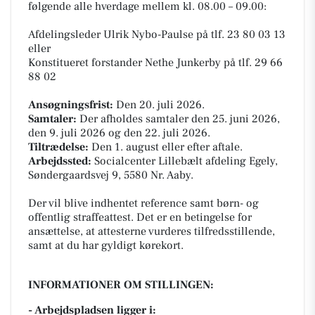
følgende alle hverdage mellem kl. 08.00 – 09.00:
Afdelingsleder Ulrik Nybo-Paulse på tlf. 23 80 03 13
eller
Konstitueret forstander Nethe Junkerby på tlf. 29 66
88 02
Ansøgningsfrist:
Den 20. juli 2026.
Samtaler:
Der afholdes samtaler den 25. juni 2026,
den 9. juli 2026 og den 22. juli 2026.
Tiltrædelse:
Den 1. august eller efter aftale.
Arbejdssted:
Socialcenter Lillebælt afdeling Egely,
Søndergaardsvej 9, 5580 Nr. Aaby.
Der vil blive indhentet reference samt børn- og
offentlig straffeattest. Det er en betingelse for
ansættelse, at attesterne vurderes tilfredsstillende,
samt at du har gyldigt kørekort.
INFORMATIONER OM STILLINGEN:
- Arbejdspladsen ligger i: