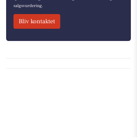
salgsvurdering.
Bliv kontaktet