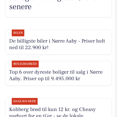
senere
BILER
De billigste biler i Nørre Aaby - Priser helt
ned til 22.900 kr!
BOLIGMARKED
Top 6 over dyreste boliger til salg i Nørre
Aaby. Priser op til 9.495.000 kr
DAGLIGVARER
Kohberg brød til kun 12 kr. og Cheasy
yoghurt for en ti'er - se de lokale