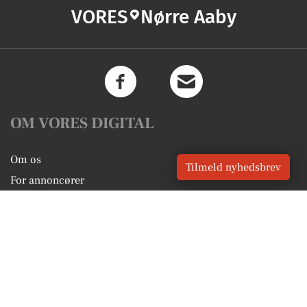
VORES
Nørre Aaby
OM VORES DIGITAL
Om os
Tilmeld nyhedsbrev
For annoncører
Vilkår og Privatlivspolitik
Kontakt VORES Digital
Administrer samtykke
GENVEJE