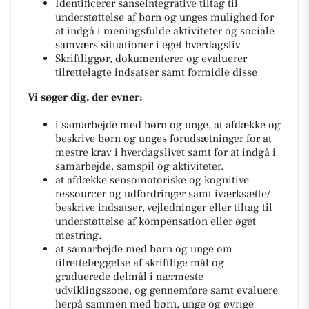
Identificerer sanseintegrative tiltag til
understøttelse af børn og unges mulighed for
at indgå i meningsfulde aktiviteter og sociale
samværs situationer i eget hverdagsliv
Skriftliggør, dokumenterer og evaluerer
tilrettelagte indsatser samt formidle disse
Vi søger dig, der evner:
i samarbejde med børn og unge, at afdække og
beskrive børn og unges forudsætninger for at
mestre krav i hverdagslivet samt for at indgå i
samarbejde, samspil og aktiviteter.
at afdække sensomotoriske og kognitive
ressourcer og udfordringer samt iværksætte/
beskrive indsatser, vejledninger eller tiltag til
understøttelse af kompensation eller øget
mestring.
at samarbejde med børn og unge om
tilrettelæggelse af skriftlige mål og
graduerede delmål i nærmeste
udviklingszone, og gennemføre samt evaluere
herpå sammen med børn, unge og øvrige