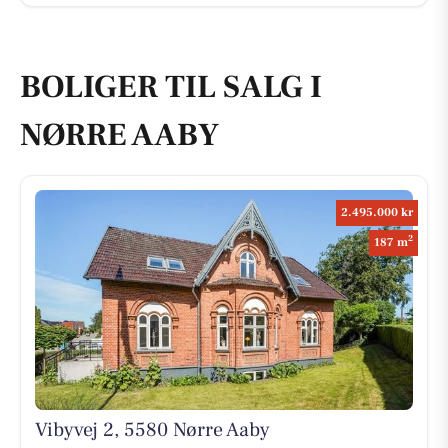
BOLIGER TIL SALG I
NØRRE AABY
2.495.000 kr
2
187 m
Vibyvej 2, 5580 Nørre Aaby