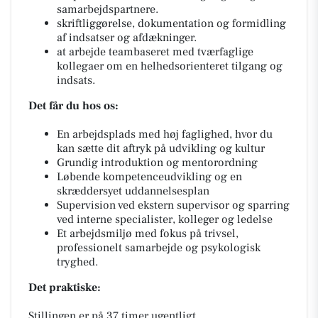
samarbejdspartnere.
skriftliggørelse, dokumentation og formidling
af indsatser og afdækninger.
at arbejde teambaseret med tværfaglige
kollegaer om en helhedsorienteret tilgang og
indsats.
Det får du hos os:
En arbejdsplads med høj faglighed, hvor du
kan sætte dit aftryk på udvikling og kultur
Grundig introduktion og mentorordning
Løbende kompetenceudvikling og en
skræddersyet uddannelsesplan
Supervision ved ekstern supervisor og sparring
ved interne specialister, kolleger og ledelse
Et arbejdsmiljø med fokus på trivsel,
professionelt samarbejde og psykologisk
tryghed.
Det praktiske:
Stillingen er på 37 timer ugentligt.