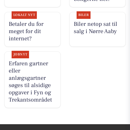
LOKALT NYT
BILER
Betaler du for
Biler netop sat til
meget for dit
salg i Nørre Aaby
internet?
JOBNYT
Erfaren gartner
eller
anlægsgartner
søges til alsidige
opgaver i Fyn og
Trekantsområdet