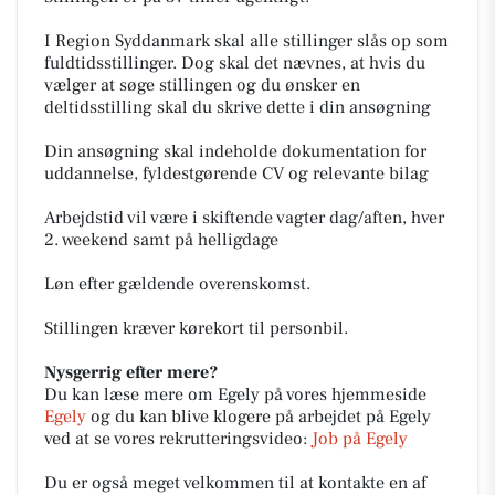
I Region Syddanmark skal alle stillinger slås op som
fuldtidsstillinger. Dog skal det nævnes, at hvis du
vælger at søge stillingen og du ønsker en
deltidsstilling skal du skrive dette i din ansøgning
Din ansøgning skal indeholde dokumentation for
uddannelse, fyldestgørende CV og relevante bilag
Arbejdstid vil være i skiftende vagter dag/aften, hver
2. weekend samt på helligdage
Løn efter gældende overenskomst.
Stillingen kræver kørekort til personbil.
Nysgerrig efter mere?
Du kan læse mere om Egely på vores hjemmeside
Egely
og du kan blive klogere på arbejdet på Egely
ved at se vores rekrutteringsvideo:
Job på Egely
Du er også meget velkommen til at kontakte en af