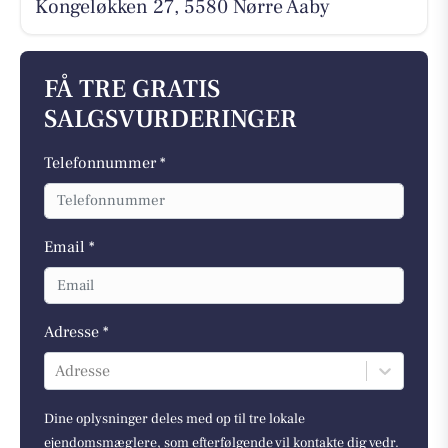
Kongeløkken 27, 5580 Nørre Aaby
FÅ TRE GRATIS
SALGSVURDERINGER
Telefonnummer *
Email *
Adresse *
Adresse
Dine oplysninger deles med op til tre lokale
ejendomsmæglere, som efterfølgende vil kontakte dig vedr.