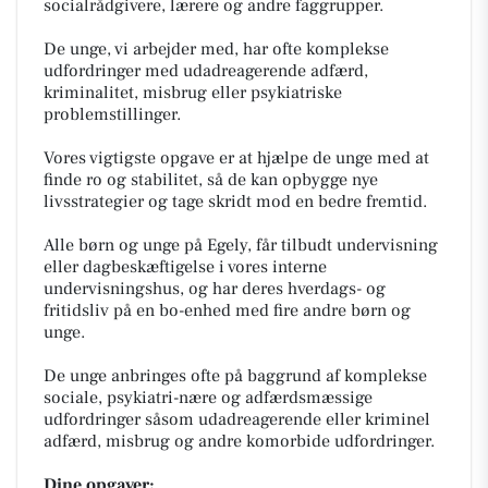
socialrådgivere, lærere og andre faggrupper.
De unge, vi arbejder med, har ofte komplekse
udfordringer med udadreagerende adfærd,
kriminalitet, misbrug eller psykiatriske
problemstillinger.
Vores vigtigste opgave er at hjælpe de unge med at
finde ro og stabilitet, så de kan opbygge nye
livsstrategier og tage skridt mod en bedre fremtid.
Alle børn og unge på Egely, får tilbudt undervisning
eller dagbeskæftigelse i vores interne
undervisningshus, og har deres hverdags- og
fritidsliv på en bo-enhed med fire andre børn og
unge.
De unge anbringes ofte på baggrund af komplekse
sociale, psykiatri-nære og adfærdsmæssige
udfordringer såsom udadreagerende eller kriminel
adfærd, misbrug og andre komorbide udfordringer.
Dine opgaver: