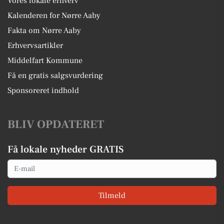
Vores lokale erhverv
Kalenderen for Nørre Aaby
Fakta om Nørre Aaby
Erhvervsartikler
Middelfart Kommune
Få en gratis salgsvurdering
Sponsoreret indhold
BLIV OPDATERET
Få lokale nyheder GRATIS
Email
Tilmeld