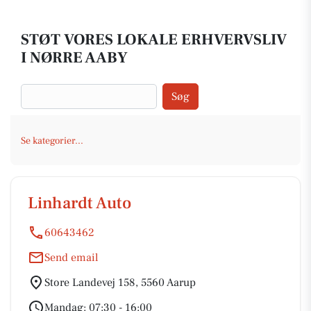
STØT VORES LOKALE ERHVERVSLIV
I NØRRE AABY
Søg
Se kategorier...
Linhardt Auto
60643462
Send email
Store Landevej 158, 5560 Aarup
Mandag: 07:30 - 16:00