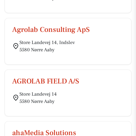
Agrolab Consulting ApS
Store Landevej 14, Indslev
5580 Nørre Aaby
AGROLAB FIELD A/S
Store Landevej 14
5580 Nørre Aaby
ahaMedia Solutions