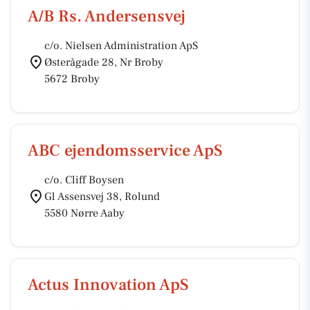
A/B Rs. Andersensvej
c/o. Nielsen Administration ApS
Østerågade 28, Nr Broby
5672 Broby
ABC ejendomsservice ApS
c/o. Cliff Boysen
Gl Assensvej 38, Rolund
5580 Nørre Aaby
Actus Innovation ApS