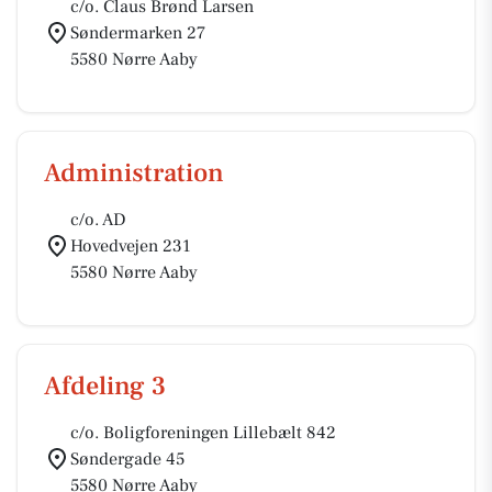
c/o. Claus Brønd Larsen
Søndermarken 27
5580 Nørre Aaby
Administration
c/o. AD
Hovedvejen 231
5580 Nørre Aaby
Afdeling 3
c/o. Boligforeningen Lillebælt 842
Søndergade 45
5580 Nørre Aaby