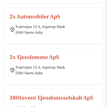
2s Automobiler ApS
Tværvejen 13 A, Asperup Mark
5580 Nørre Aaby
2s Ejendomme ApS
Tværvejen 13 A, Asperup Mark
5580 Nørre Aaby
380Invent Ejendomsselskab ApS