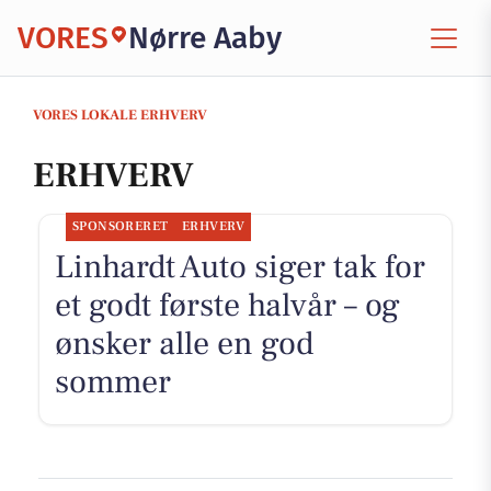
VORES
Nørre Aaby
VORES LOKALE ERHVERV
ERHVERV
SPONSORERET
ERHVERV
Linhardt Auto siger tak for
et godt første halvår – og
ønsker alle en god
sommer