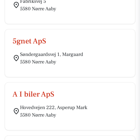
Fabriksvej 5
5580 Nørre Aaby
5gnet ApS
Søndergaardsvej 1, Margaard
5580 Nørre Aaby
A I biler ApS
Hovedvejen 222, Asperup Mark
5580 Nørre Aaby