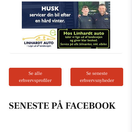
Se alle
Se seneste
erhvervsprofiler
erhvervsnyheder
SENESTE PÅ FACEBOOK