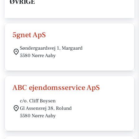
ØVRIGE
5gnet ApS
Søndergaardsvej 1, Margaard
5580 Nørre Aaby
ABC ejendomsservice ApS
c/o. Cliff Boysen
Gl Assensvej 38, Rolund
5580 Nørre Aaby