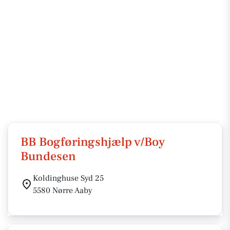
BB Bogføringshjælp v/Boy
Bundesen
Koldinghuse Syd 25
5580 Nørre Aaby