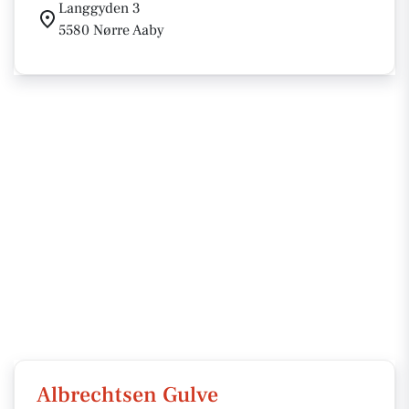
Langgyden 3
5580 Nørre Aaby
Albrechtsen Gulve