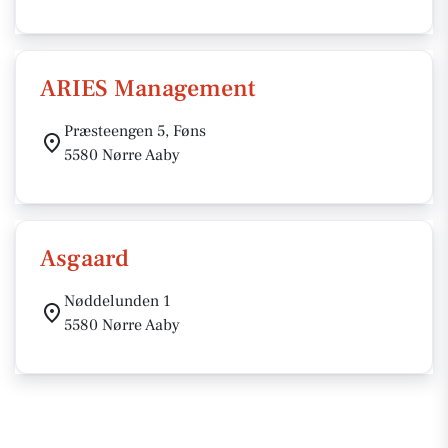
ARIES Management
Præsteengen 5, Føns
5580 Nørre Aaby
Asgaard
Nøddelunden 1
5580 Nørre Aaby