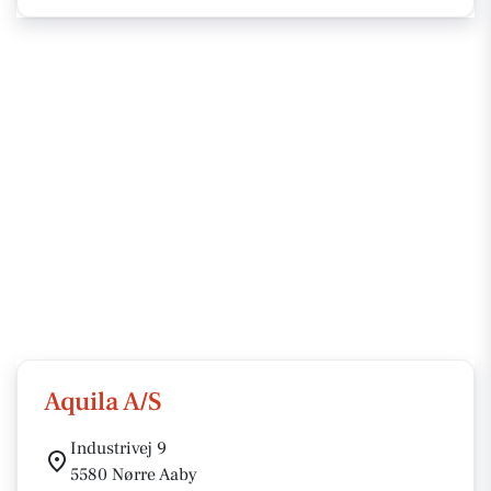
Aquila A/S
Industrivej 9
5580 Nørre Aaby