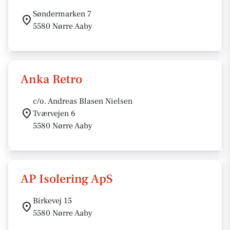
Søndermarken 7
5580 Nørre Aaby
Anka Retro
c/o. Andreas Blasen Nielsen
Tværvejen 6
5580 Nørre Aaby
AP Isolering ApS
Birkevej 15
5580 Nørre Aaby