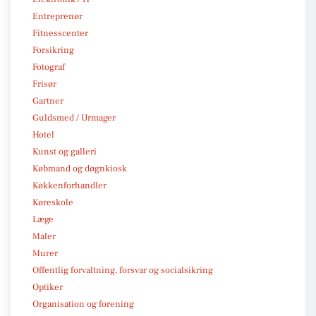
Entreprenør
Fitnesscenter
Forsikring
Fotograf
Frisør
Gartner
Guldsmed / Urmager
Hotel
Kunst og galleri
Købmand og døgnkiosk
Køkkenforhandler
Køreskole
Læge
Maler
Murer
Offentlig forvaltning, forsvar og socialsikring
Optiker
Organisation og forening