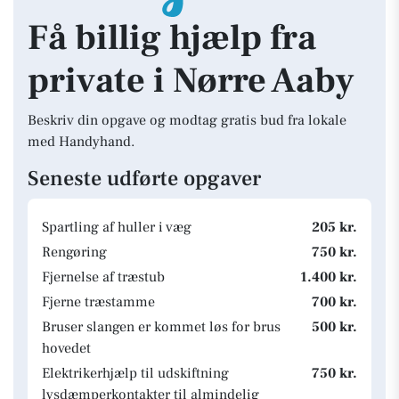
Få billig hjælp fra
private i Nørre Aaby
Beskriv din opgave og modtag gratis bud fra lokale
med Handyhand.
Seneste udførte opgaver
Spartling af huller i væg
205 kr.
Rengøring
750 kr.
Fjernelse af træstub
1.400 kr.
Fjerne træstamme
700 kr.
Bruser slangen er kommet løs for brus
500 kr.
hovedet
Elektrikerhjælp til udskiftning
750 kr.
lysdæmperkontakter til almindelig