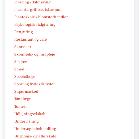
Piercing / Tatovering
Pizzeria, grillbar, isbar mm.
Planteskole / blomsterhandler
Psykologisk rådgivning
Rengøring
Restaurant og café
Skrædder
Skønheds- og hudpleje
Slagter
Smed
Speciallæge
Sport og fritidsaktivitet
Supermarked
Tandlæge
Tømrer
Udlejningselskab
Undervisning
Undervognsbehandling
Ungdoms- og efterskole