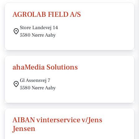
AGROLAB FIELD A/S
Store Landevej 14
5580 Nørre Aaby
ahaMedia Solutions
Gl Assensvej 7
5580 Nørre Aaby
AIBAN vinterservice v/Jens
Jensen