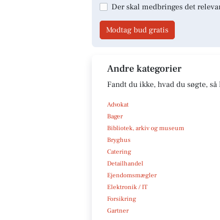
Der skal medbringes det releva
Modtag bud gratis
Andre kategorier
Fandt du ikke, hvad du søgte, så 
Advokat
Bager
Bibliotek, arkiv og museum
Bryghus
Catering
Detailhandel
Ejendomsmægler
Elektronik / IT
Forsikring
Gartner