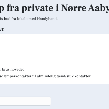
p fra private i Nørre Aab
is bud fra lokale med Handyhand.
er
r brus hovedet
lysdæmperkontakter til almindelig tænd/sluk kontakter