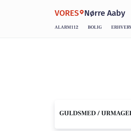
VORES
Nørre Aaby
ALARM112
BOLIG
ERHVER
GULDSMED / URMAGER 