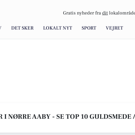
Gratis nyheder fra
dit
lokalområde
V
DET SKER
LOKALT NYT
SPORT
VEJRET
I NØRRE AABY - SE TOP 10 GULDSMEDE