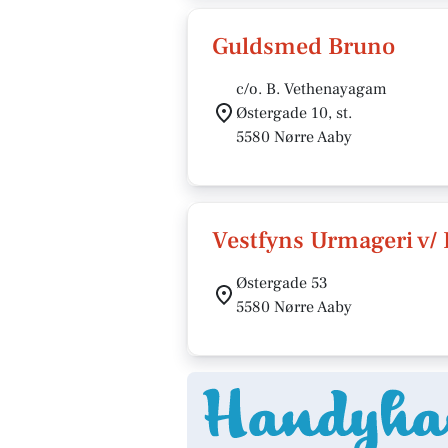
Guldsmed Bruno
c/o. B. Vethenayagam
Østergade 10, st.
5580 Nørre Aaby
Vestfyns Urmageri v/
Østergade 53
5580 Nørre Aaby