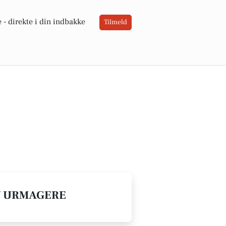
 -
direkte i din indbakke
Tilmeld
 / URMAGERE