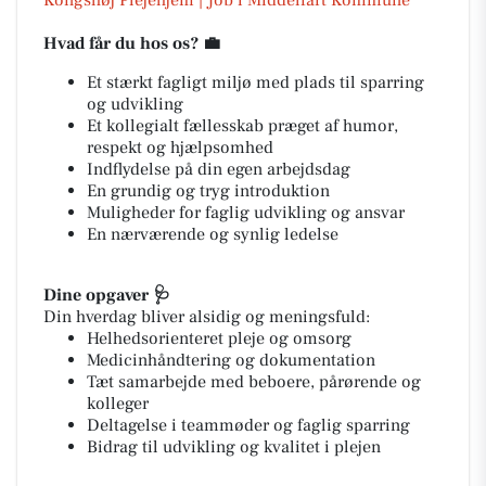
Kongshøj Plejehjem | Job i Middelfart Kommune
Hvad får du hos os?
💼
Et stærkt fagligt miljø med plads til sparring
og udvikling
Et kollegialt fællesskab præget af humor,
respekt og hjælpsomhed
Indflydelse på din egen arbejdsdag
En grundig og tryg introduktion
Muligheder for faglig udvikling og ansvar
En nærværende og synlig ledelse
Dine opgaver
🩺
Din hverdag bliver alsidig og meningsfuld:
Helhedsorienteret pleje og omsorg
Medicinhåndtering og dokumentation
Tæt samarbejde med beboere, pårørende og
kolleger
Deltagelse i teammøder og faglig sparring
Bidrag til udvikling og kvalitet i plejen