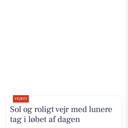
VEJRET
Sol og roligt vejr med lunere
tag i løbet af dagen