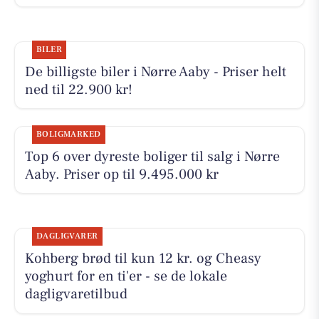
BILER
De billigste biler i Nørre Aaby - Priser helt
ned til 22.900 kr!
BOLIGMARKED
Top 6 over dyreste boliger til salg i Nørre
Aaby. Priser op til 9.495.000 kr
DAGLIGVARER
Kohberg brød til kun 12 kr. og Cheasy
yoghurt for en ti'er - se de lokale
dagligvaretilbud