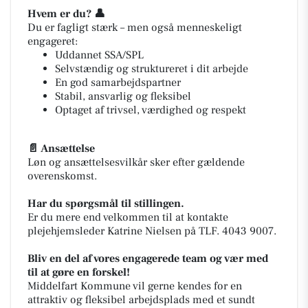
Hvem er du?
👤
Du er fagligt stærk – men også menneskeligt
engageret:
Uddannet SSA/SPL
Selvstændig og struktureret i dit arbejde
En god samarbejdspartner
Stabil, ansvarlig og fleksibel
Optaget af trivsel, værdighed og respekt
📄
Ansættelse
Løn og ansættelsesvilkår sker efter gældende
overenskomst.
Har du spørgsmål til stillingen.
Er du mere end velkommen til at kontakte
plejehjemsleder Katrine Nielsen på TLF. 4043 9007.
Bliv en del af vores engagerede team og vær med
til at gøre en forskel!
Middelfart Kommune vil gerne kendes for en
attraktiv og fleksibel arbejdsplads med et sundt