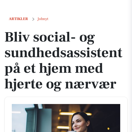
Bliv social- og sundhedsassistent på et hjem med hjerte og nærvær
ARTIKLER
Jobnyt
Bliv social- og
sundhedsassistent
på et hjem med
hjerte og nærvær