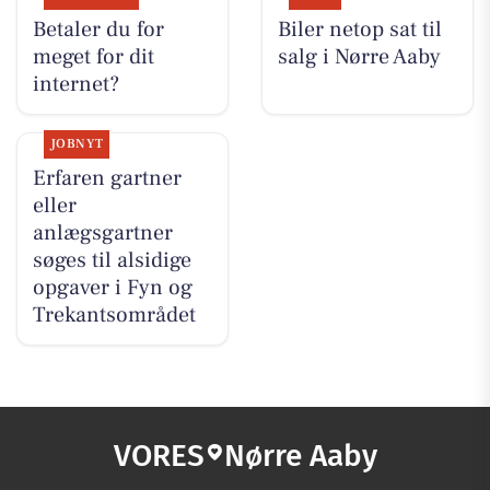
Betaler du for
Biler netop sat til
meget for dit
salg i Nørre Aaby
internet?
JOBNYT
Erfaren gartner
eller
anlægsgartner
søges til alsidige
opgaver i Fyn og
Trekantsområdet
VORES
Nørre Aaby