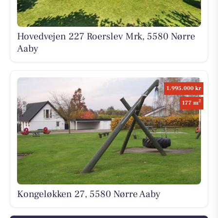
Hovedvejen 227 Roerslev Mrk, 5580 Nørre
Aaby
1.995.000 kr
2
177 m
Kongeløkken 27, 5580 Nørre Aaby