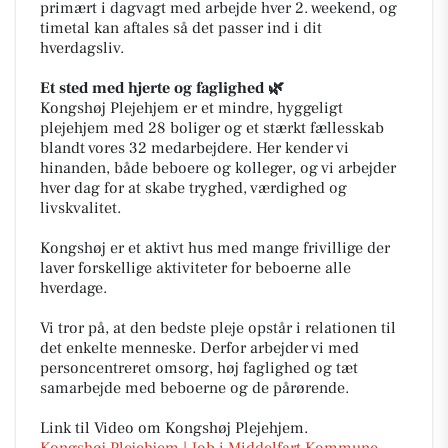
primært i dagvagt med arbejde hver 2. weekend, og
timetal kan aftales så det passer ind i dit
hverdagsliv.
Et sted med hjerte og faglighed
🌿
Kongshøj Plejehjem er et mindre, hyggeligt
plejehjem med 28 boliger og et stærkt fællesskab
blandt vores 32 medarbejdere. Her kender vi
hinanden, både beboere og kolleger, og vi arbejder
hver dag for at skabe tryghed, værdighed og
livskvalitet.
Kongshøj er et aktivt hus med mange frivillige der
laver forskellige aktiviteter for beboerne alle
hverdage.
Vi tror på, at den bedste pleje opstår i relationen til
det enkelte menneske. Derfor arbejder vi med
personcentreret omsorg, høj faglighed og tæt
samarbejde med beboerne og de pårørende.
Link til Video om Kongshøj Plejehjem.