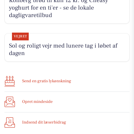
Kohberg brød til kun 12 kr. og Cheasy
yoghurt for en ti'er - se de lokale
dagligvaretilbud
VEJRET
Sol og roligt vejr med lunere tag i løbet af
dagen
Send en gratis lykønskning
Opret mindeside
Indsend dit læserbidrag