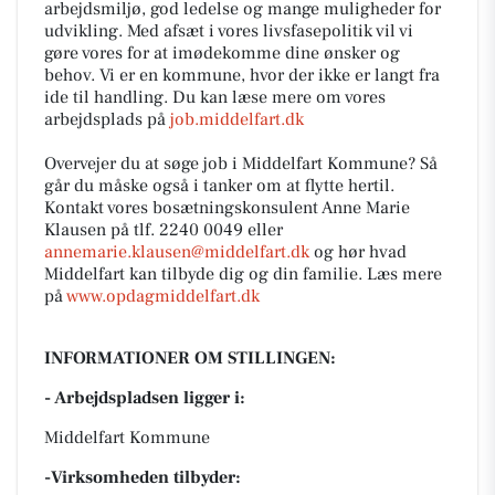
arbejdsmiljø, god ledelse og mange muligheder for
udvikling. Med afsæt i vores livsfasepolitik vil vi
gøre vores for at imødekomme dine ønsker og
behov. Vi er en kommune, hvor der ikke er langt fra
ide til handling. Du kan læse mere om vores
arbejdsplads på
job.middelfart.dk
Overvejer du at søge job i Middelfart Kommune? Så
går du måske også i tanker om at flytte hertil.
Kontakt vores bosætningskonsulent Anne Marie
Klausen på tlf. 2240 0049 eller
annemarie.klausen@middelfart.dk
og hør hvad
Middelfart kan tilbyde dig og din familie. Læs mere
på
www.opdagmiddelfart.dk
INFORMATIONER OM STILLINGEN:
- Arbejdspladsen ligger i:
Middelfart Kommune
-Virksomheden tilbyder: