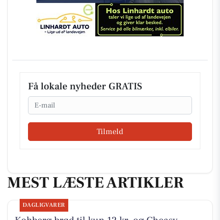
Få lokale nyheder GRATIS
Email
Tilmeld
MEST LÆSTE ARTIKLER
DAGLIGVARER