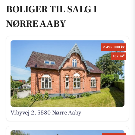
BOLIGER TIL SALG I
NØRRE AABY
2.495.000 kr
2
187 m
Vibyvej 2, 5580 Nørre Aaby