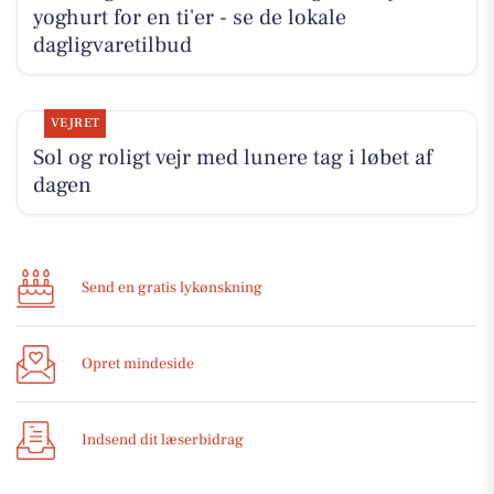
yoghurt for en ti'er - se de lokale
dagligvaretilbud
VEJRET
Sol og roligt vejr med lunere tag i løbet af
dagen
Send en gratis lykønskning
Opret mindeside
Indsend dit læserbidrag