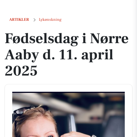
Fødselsdag i Nørre Aaby d. 11. april 2025
ARTIKLER
Lykønskning
Fødselsdag i Nørre
Aaby d. 11. april
2025