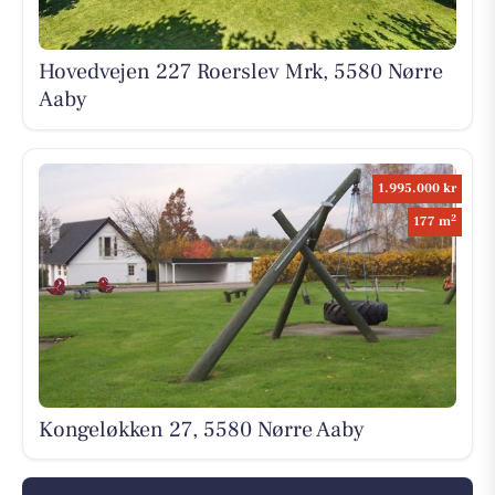
Hovedvejen 227 Roerslev Mrk, 5580 Nørre
Aaby
1.995.000 kr
2
177 m
Kongeløkken 27, 5580 Nørre Aaby