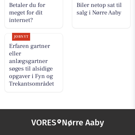
Betaler du for
Biler netop sat til
meget for dit
salg i Nørre Aaby
internet?
JOBNYT
Erfaren gartner
eller
anlægsgartner
søges til alsidige
opgaver i Fyn og
Trekantsområdet
VORES
Nørre Aaby