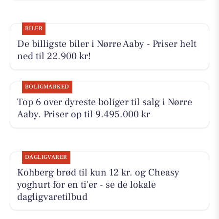
BILER
De billigste biler i Nørre Aaby - Priser helt
ned til 22.900 kr!
BOLIGMARKED
Top 6 over dyreste boliger til salg i Nørre
Aaby. Priser op til 9.495.000 kr
DAGLIGVARER
Kohberg brød til kun 12 kr. og Cheasy
yoghurt for en ti'er - se de lokale
dagligvaretilbud