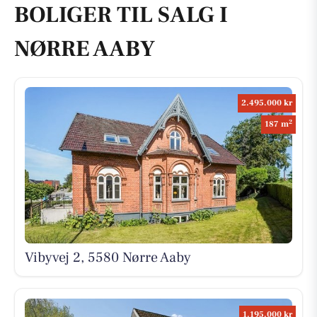
BOLIGER TIL SALG I
NØRRE AABY
2.495.000 kr
2
187 m
Vibyvej 2, 5580 Nørre Aaby
1.195.000 kr