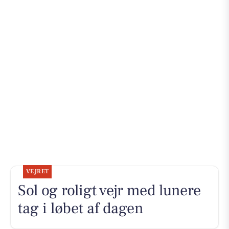
VEJRET
Sol og roligt vejr med lunere
tag i løbet af dagen