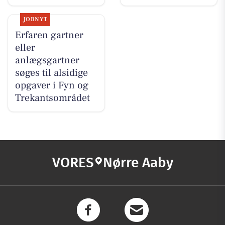
JOBNYT
Erfaren gartner
eller
anlægsgartner
søges til alsidige
opgaver i Fyn og
Trekantsområdet
VORES
Nørre Aaby