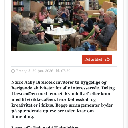
Del artikel
Tirsdag d. 20. jan. 2026 - kl. 07:20
Nørre Aaby Bibliotek inviterer til hyggelige og
berigende aktiviteter for alle interesserede. Deltag
i læsecaféen med temaet 'Kvindelivet' eller kom
med til strikkecaféen, hvor fællesskab og
kreativitet er i fokus. Begge arrangementer byder
på spændende oplevelser uden krav om
tilmelding.