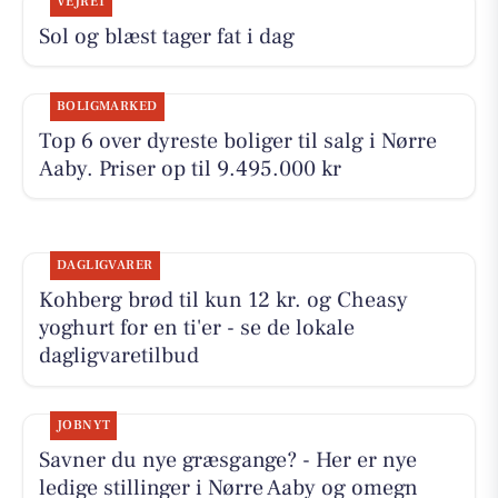
VEJRET
Sol og blæst tager fat i dag
BOLIGMARKED
Top 6 over dyreste boliger til salg i Nørre
Aaby. Priser op til 9.495.000 kr
DAGLIGVARER
Kohberg brød til kun 12 kr. og Cheasy
yoghurt for en ti'er - se de lokale
dagligvaretilbud
JOBNYT
Savner du nye græsgange? - Her er nye
ledige stillinger i Nørre Aaby og omegn