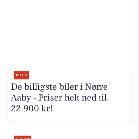
BILER
De billigste biler i Nørre
Aaby - Priser helt ned til
22.900 kr!