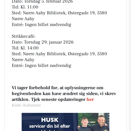
Dato: Torsdag 5. februar 2026
Tid: Kl. 11:00
Sted: Nørre Aaby Bibliotek, Østergade 19, 5580
Nørre Aaby
Entré: Ingen billet nødvendig
Strikkecafé:
Dato: Torsdag 29. januar 2026
Tid: Kl. 14:00
Sted: Nørre Aaby Bibliotek, Østergade 19, 5580
Nørre Aaby
Entré: Ingen billet nødvendig
Vi tager forbehold for, at oplysningerne om
begivenheden kan have ændret sig siden, vi skrev
artiklen. Tjek seneste opdateringer
her
Kilde: Kultunaut