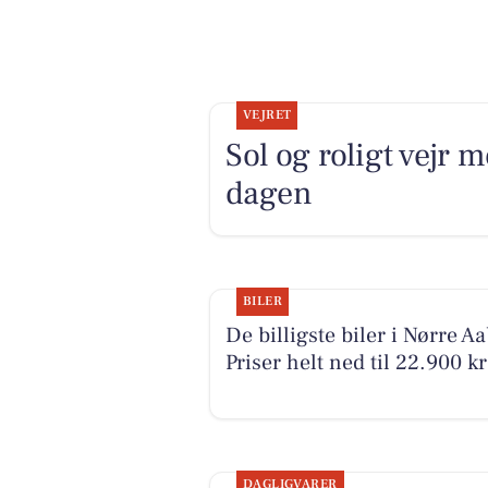
VEJRET
Sol og roligt vejr m
dagen
BILER
De billigste biler i Nørre Aa
Priser helt ned til 22.900 kr
DAGLIGVARER