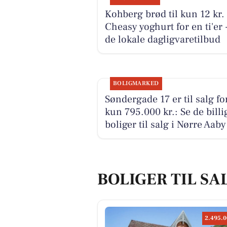
Kohberg brød til kun 12 kr.
Cheasy yoghurt for en ti'er 
de lokale dagligvaretilbud
BOLIGMARKED
Søndergade 17 er til salg fo
kun 795.000 kr.: Se de billi
boliger til salg i Nørre Aaby
BOLIGER TIL SA
2.495.0