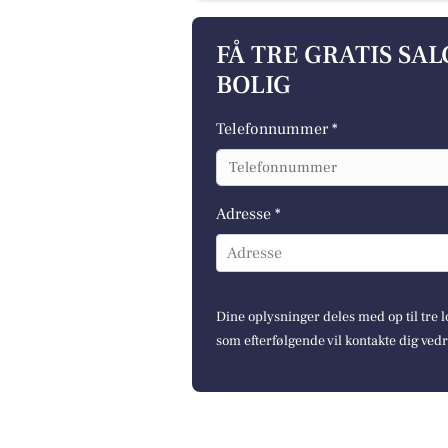
FÅ TRE GRATIS SA
BOLIG
Telefonnummer *
Adresse *
Adresse
Dine oplysninger deles med op til tre
som efterfølgende vil kontakte dig ved