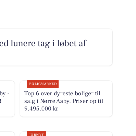
ed lunere tag i løbet af
BOLIGMARKED
by -
Top 6 over dyreste boliger til
!
salg i Nørre Aaby. Priser op til
9.495.000 kr
JOBNYT