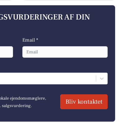
LGSVURDERINGER AF DIN
Email *
 lokale ejendomsmæglere,
Bliv kontaktet
r. salgsvurdering.