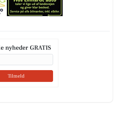
le nyheder GRATIS
Tilmeld