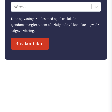
Adresse
Dine oplysninger deles med op til tre lokale
ejendomsmæglere, som efterfølgende vil kontakte dig vedr.
salgsvurdering.
Bliv kontaktet