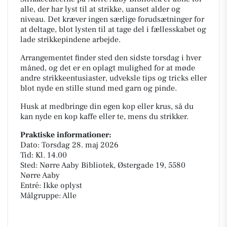
alle, der har lyst til at strikke, uanset alder og
niveau. Det kræver ingen særlige forudsætninger for
at deltage, blot lysten til at tage del i fællesskabet og
lade strikkepindene arbejde.
Arrangementet finder sted den sidste torsdag i hver
måned, og det er en oplagt mulighed for at møde
andre strikkeentusiaster, udveksle tips og tricks eller
blot nyde en stille stund med garn og pinde.
Husk at medbringe din egen kop eller krus, så du
kan nyde en kop kaffe eller te, mens du strikker.
Praktiske informationer:
Dato: Torsdag 28. maj 2026
Tid: Kl. 14.00
Sted: Nørre Aaby Bibliotek, Østergade 19, 5580
Nørre Aaby
Entré: Ikke oplyst
Målgruppe: Alle