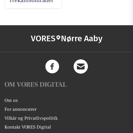
Trekantsområdet
VORES
Nørre Aaby
OM VORES DIGITAL
Om os
For annoncører
Vilkår og Privatlivspolitik
Kontakt VORES Digital