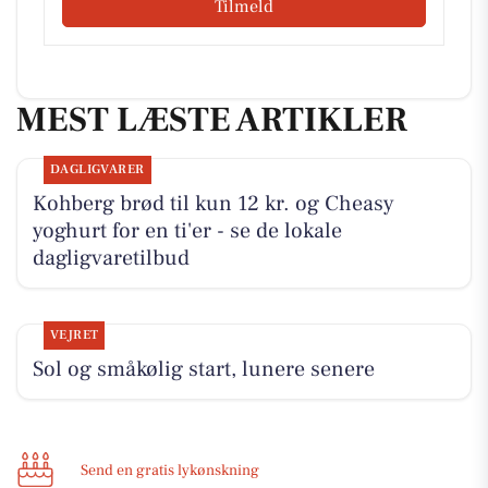
Tilmeld
MEST LÆSTE ARTIKLER
DAGLIGVARER
Kohberg brød til kun 12 kr. og Cheasy
yoghurt for en ti'er - se de lokale
dagligvaretilbud
VEJRET
Sol og småkølig start, lunere senere
Send en gratis lykønskning