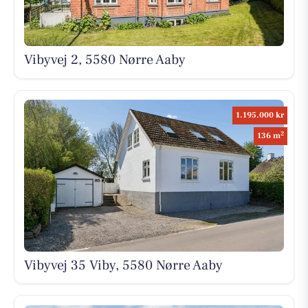
Vibyvej 2, 5580 Nørre Aaby
1.195.000 kr
2
136 m
Vibyvej 35 Viby, 5580 Nørre Aaby