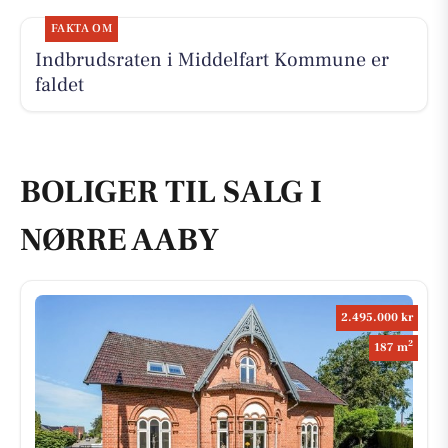
FAKTA OM
Indbrudsraten i Middelfart Kommune er
faldet
BOLIGER TIL SALG I
NØRRE AABY
2.495.000 kr
2
187 m