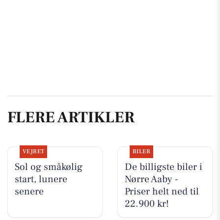
FLERE ARTIKLER
VEJRET
BILER
Sol og småkølig
De billigste biler i
start, lunere
Nørre Aaby -
senere
Priser helt ned til
22.900 kr!