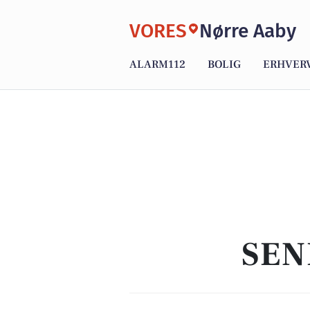
VORES
Nørre Aaby
ALARM112
BOLIG
ERHVER
SEN