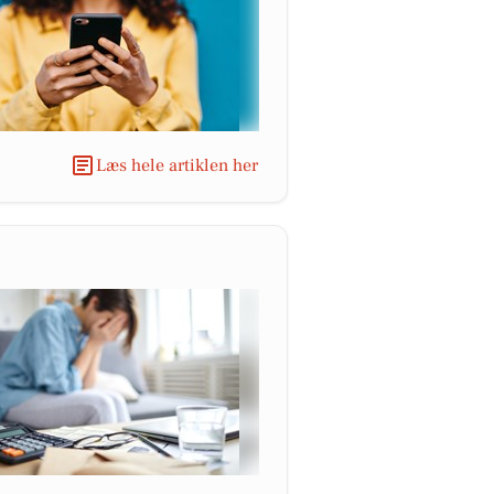
Læs hele artiklen her