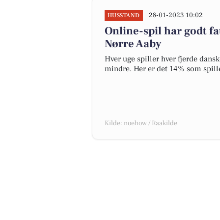
28-01-2023 10:02
HUSSTAND
Online-spil har godt fa
Nørre Aaby
Hver uge spiller hver fjerde dansk
mindre. Her er det 14% som spill
Kilde: noehow / Raakilde