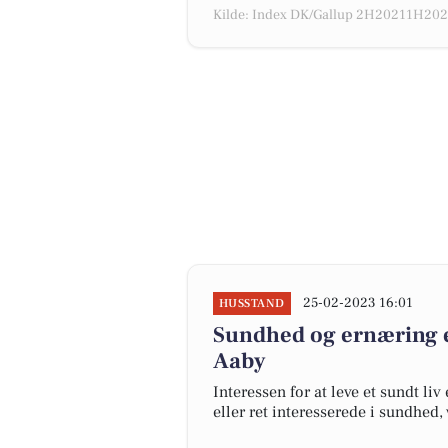
Kilde: Index DK/Gallup 2H20211H2022
25-02-2023 16:01
HUSSTAND
Sundhed og ernæring er
Aaby
Interessen for at leve et sundt li
eller ret interesserede i sundhed,