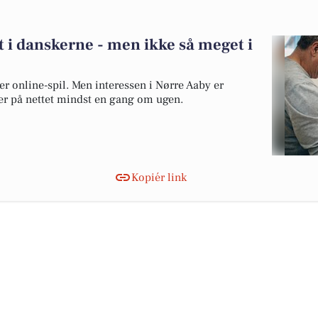
t i danskerne - men ikke så meget i
er online-spil. Men interessen i Nørre Aaby er
er på nettet mindst en gang om ugen.
Kopiér link