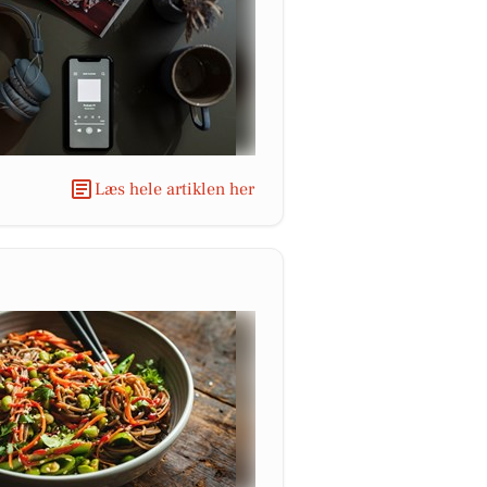
Læs hele artiklen her