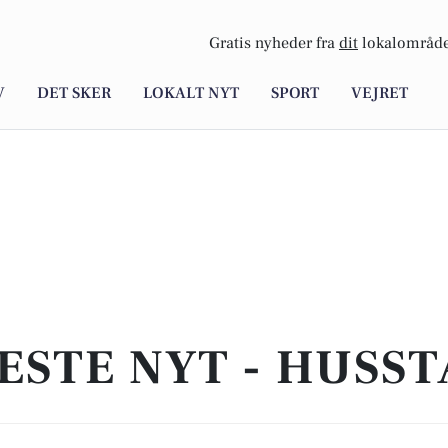
Gratis nyheder fra
dit
lokalområde
V
DET SKER
LOKALT NYT
SPORT
VEJRET
ESTE NYT - HUSS