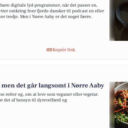
 høre digitale lyd-programmer, når det passer en,
lytter omkring hver fjerde dansker til podcast en eller
er tredje. Men i Nørre Aaby er det noget færre.
Kopiér link
 - men det går langsomt i Nørre Aaby
 retter og, om at leve som veganer eller vegetar.
r det af hensyn til dyrevelfærd og