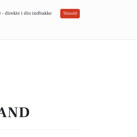
 -
direkte i din indbakke
Tilmeld
TAND