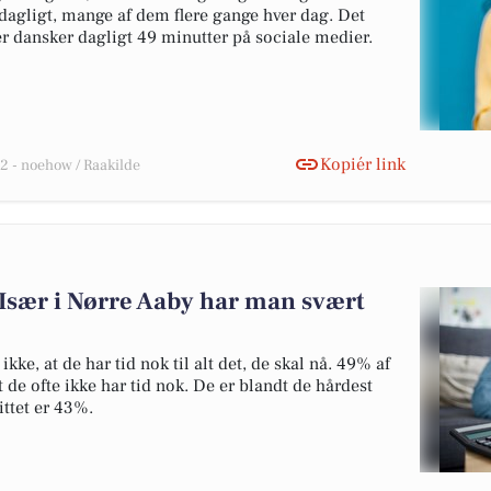
agligt, mange af dem flere gange hver dag. Det
r dansker dagligt 49 minutter på sociale medier.
Kopiér link
 - noehow / Raakilde
 Især i Nørre Aaby har man svært
kke, at de har tid nok til alt det, de skal nå. 49% af
 de ofte ikke har tid nok. De er blandt de hårdest
ttet er 43%.