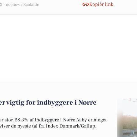
Kopiér link
 - noehow / Raakilde
 vigtig for indbyggere i Nørre
v er stor. 58,3% af indbyggere i Nørre Aaby er meget
 viser de nyeste tal fra Index Danmark/Gallup.