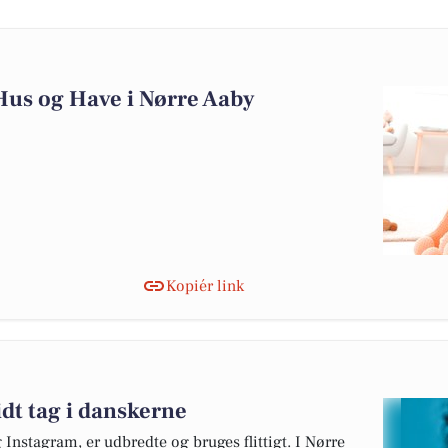
Hus og Have i Nørre Aaby
Kopiér link
idt tag i danskerne
nstagram, er udbredte og bruges flittigt. I Nørre