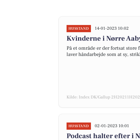
14-01-2023 10:02
HUSSTAND
Kvinderne i Nørre Aab
På et område er der fortsat store
laver håndarbejde som at sy, stri
Kilde: Index DK/Gallup 2H20211H2022
02-01-2023 10:01
HUSSTAND
Podcast halter efter i 