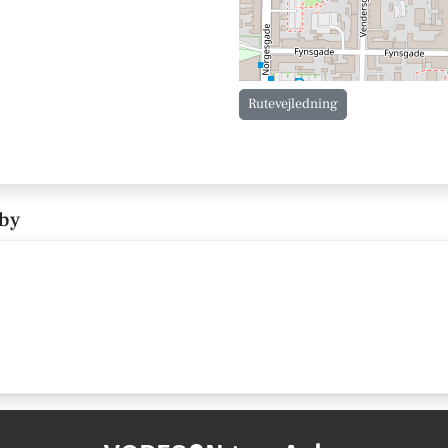
Rutevejledning
aby