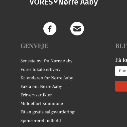
VORES
Nørre Aaby
GENVEJE
BLI
Få l
Seneste nyt fra Nørre Aaby
Email
Vores lokale erhverv
Kalenderen for Nørre Aaby
Fakta om Nørre Aaby
Erhvervsartikler
Middelfart Kommune
Få en gratis salgsvurdering
Sponsoreret indhold