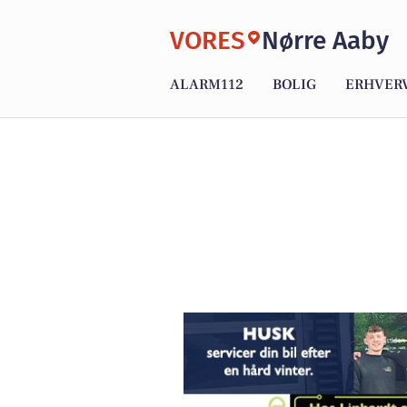
VORES
Nørre Aaby
ALARM112
BOLIG
ERHVER