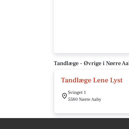
Tandlæge - Øvrige i Nørre A
Tandlæge Lene Lyst
Svinget 1
5580 Nørre Aaby