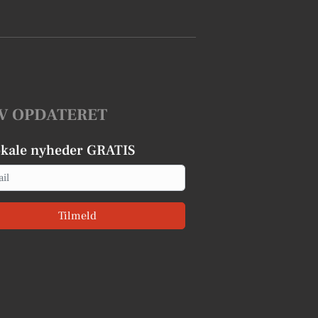
V OPDATERET
okale nyheder GRATIS
Tilmeld