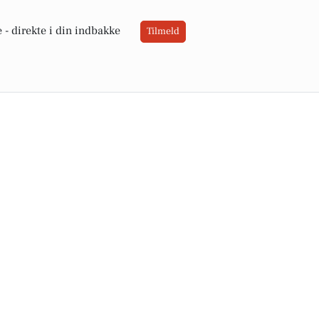
 -
direkte i din indbakke
Tilmeld