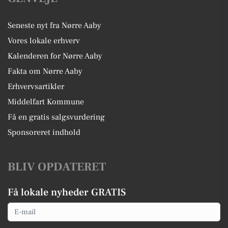
Seneste nyt fra Nørre Aaby
Vores lokale erhverv
Kalenderen for Nørre Aaby
Fakta om Nørre Aaby
Erhvervsartikler
Middelfart Kommune
Få en gratis salgsvurdering
Sponsoreret indhold
BLIV OPDATERET
Få lokale nyheder GRATIS
Email