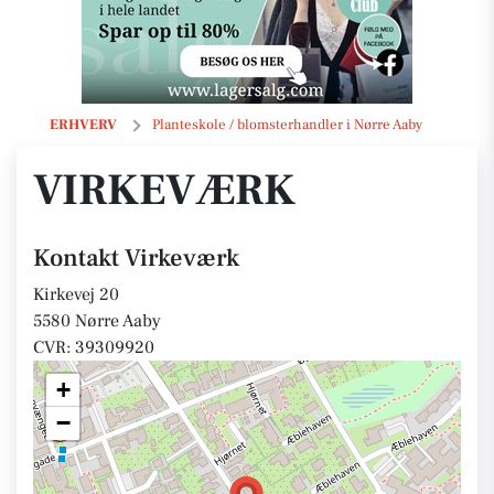
Virkeværk
ERHVERV
Planteskole / blomsterhandler i Nørre Aaby
VIRKEVÆRK
Kontakt Virkeværk
Kirkevej 20
5580 Nørre Aaby
CVR: 39309920
+
−