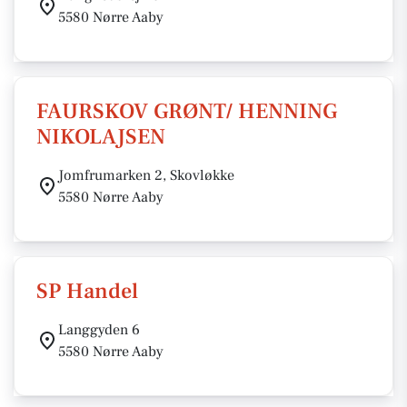
5580 Nørre Aaby
FAURSKOV GRØNT/ HENNING
NIKOLAJSEN
Jomfrumarken 2, Skovløkke
5580 Nørre Aaby
SP Handel
Langgyden 6
5580 Nørre Aaby