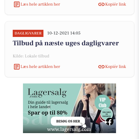
Læs hele artiklen her
Kopiér link
10-12-2021 14:05
DAGLIGVARER
Tilbud på næste uges dagligvarer
Kilde: Lokale tilbud
Læs hele artiklen her
Kopiér link