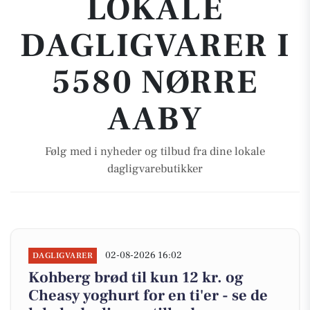
LOKALE
DAGLIGVARER I
5580 NØRRE
AABY
Følg med i nyheder og tilbud fra dine lokale
dagligvarebutikker
02-08-2026 16:02
DAGLIGVARER
Kohberg brød til kun 12 kr. og
Cheasy yoghurt for en ti'er - se de