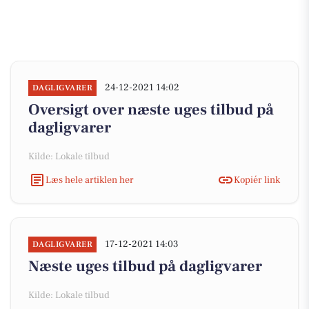
24-12-2021 14:02
DAGLIGVARER
Oversigt over næste uges tilbud på
dagligvarer
Kilde: Lokale tilbud
Læs hele artiklen her
Kopiér link
17-12-2021 14:03
DAGLIGVARER
Næste uges tilbud på dagligvarer
Kilde: Lokale tilbud