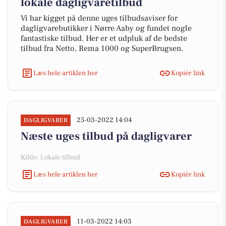
lokale dagligvaretilbud
Vi har kigget på denne uges tilbudsaviser for
dagligvarebutikker i Nørre Aaby og fundet nogle
fantastiske tilbud. Her er et udpluk af de bedste
tilbud fra Netto, Rema 1000 og SuperBrugsen.
Læs hele artiklen her
Kopiér link
25-03-2022 14:04
DAGLIGVARER
Næste uges tilbud på dagligvarer
Kilde: Lokale tilbud
Læs hele artiklen her
Kopiér link
11-03-2022 14:03
DAGLIGVARER