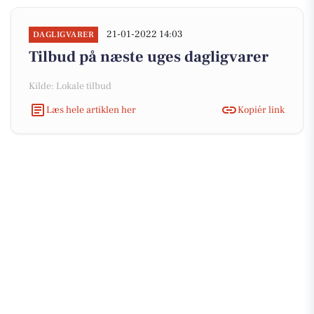
21-01-2022 14:03
DAGLIGVARER
Tilbud på næste uges dagligvarer
Kilde: Lokale tilbud
Læs hele artiklen her
Kopiér link