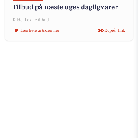
Tilbud på næste uges dagligvarer
Kilde: Lokale tilbud
Læs hele artiklen her
Kopiér link