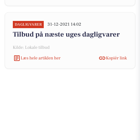
31-12-2021 14:02
DAGLIGVARER
Tilbud på næste uges dagligvarer
Kilde: Lokale tilbud
Læs hele artiklen her
Kopiér link