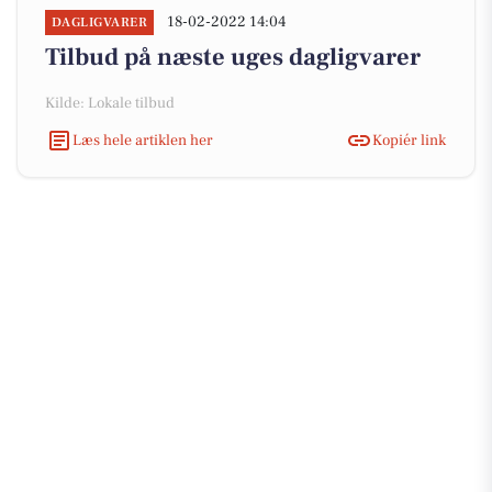
18-02-2022 14:04
DAGLIGVARER
Tilbud på næste uges dagligvarer
Kilde: Lokale tilbud
Læs hele artiklen her
Kopiér link