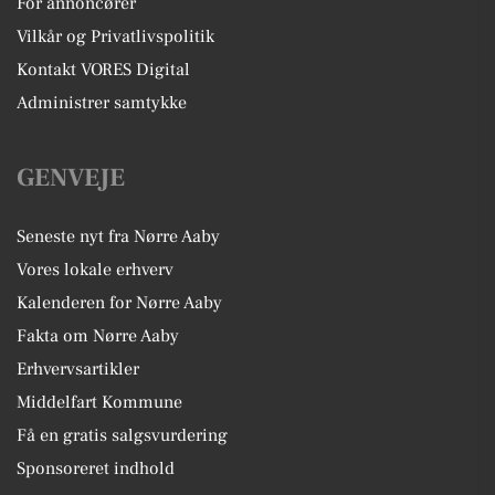
For annoncører
Vilkår og Privatlivspolitik
Kontakt VORES Digital
Administrer samtykke
GENVEJE
Seneste nyt fra Nørre Aaby
Vores lokale erhverv
Kalenderen for Nørre Aaby
Fakta om Nørre Aaby
Erhvervsartikler
Middelfart Kommune
Få en gratis salgsvurdering
Sponsoreret indhold