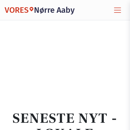
VORES
Nørre Aaby
SENESTE NYT -