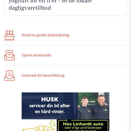
yoghurt for en ti'er - se de lokale
dagligvaretilbud
Send en gratis lykønskning
Opret mindeside
Indsend dit læserbidrag