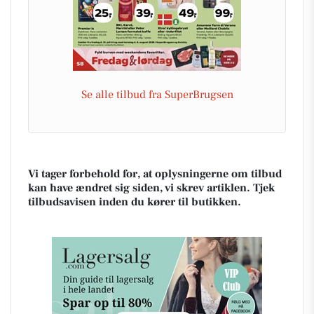
Se alle tilbud fra SuperBrugsen
Vi tager forbehold for, at oplysningerne om tilbud
kan have ændret sig siden, vi skrev artiklen. Tjek
tilbudsavisen inden du kører til butikken.