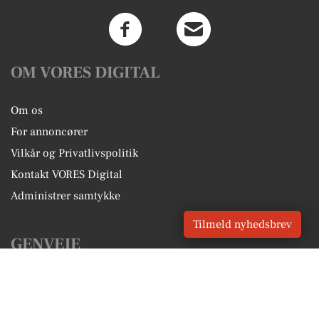
OM VORES DIGITAL
Om os
For annoncører
Vilkår og Privatlivspolitik
Kontakt VORES Digital
Administrer samtykke
Tilmeld nyhedsbrev
GENVEJE
Seneste nyt fra Nørre Aaby
Vores lokale erhverv