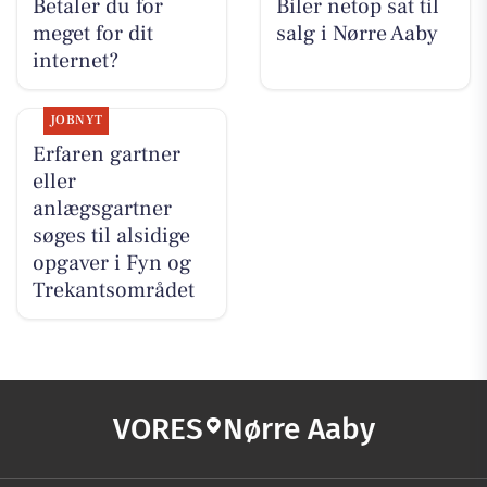
Betaler du for
Biler netop sat til
meget for dit
salg i Nørre Aaby
internet?
JOBNYT
Erfaren gartner
eller
anlægsgartner
søges til alsidige
opgaver i Fyn og
Trekantsområdet
VORES
Nørre Aaby