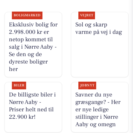
BOLIGMARKED
VEJRET
Eksklusiv bolig for
Sol og skarp
2.998.000 kr er
varme på vej i dag
netop kommet til
salg i Nørre Aaby -
Se den og de
dyreste boliger
her
BILER
JOBNYT
De billigste biler i
Savner du nye
Nørre Aaby -
græsgange? - Her
Priser helt ned til
er nye ledige
22.900 kr!
stillinger i Nørre
Aaby og omegn