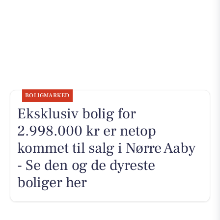
BOLIGMARKED
Eksklusiv bolig for
2.998.000 kr er netop
kommet til salg i Nørre Aaby
- Se den og de dyreste
boliger her