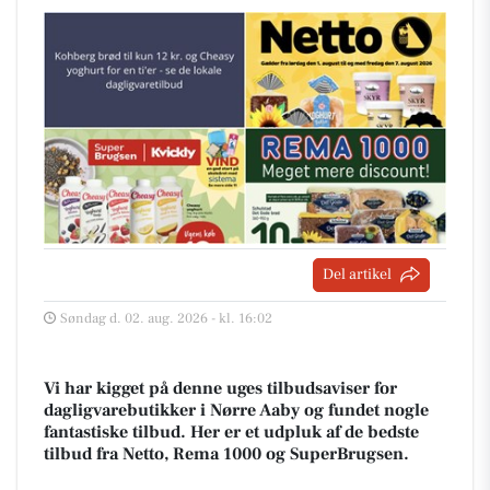
Del artikel
Søndag d. 02. aug. 2026 - kl. 16:02
Vi har kigget på denne uges tilbudsaviser for
dagligvarebutikker i Nørre Aaby og fundet nogle
fantastiske tilbud. Her er et udpluk af de bedste
tilbud fra Netto, Rema 1000 og SuperBrugsen.