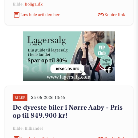
Kilde:
Boliga.dk
Læs hele artiklen her
Kopiér link
25-06-2026 13:46
BILER
De dyreste biler i Nørre Aaby - Pris
op til 849.900 kr!
Kilde: Bilhandel