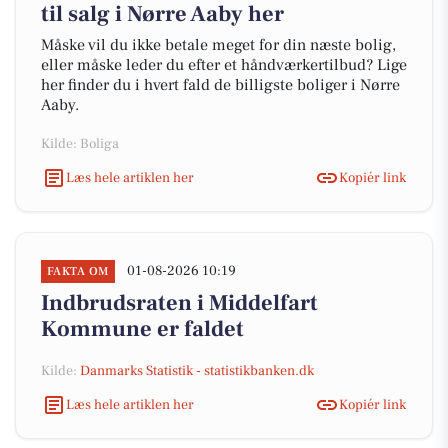
til salg i Nørre Aaby her
Måske vil du ikke betale meget for din næste bolig,
eller måske leder du efter et håndværkertilbud? Lige
her finder du i hvert fald de billigste boliger i Nørre
Aaby.
Kilde: Boliga
Læs hele artiklen her
Kopiér link
01-08-2026 10:19
FAKTA OM
Indbrudsraten i Middelfart
Kommune er faldet
Kilde:
Danmarks Statistik - statistikbanken.dk
Læs hele artiklen her
Kopiér link