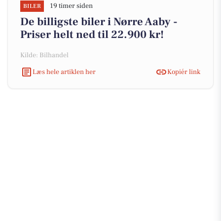
19 timer siden
BILER
De billigste biler i Nørre Aaby -
Priser helt ned til 22.900 kr!
Kilde: Bilhandel
Læs hele artiklen her
Kopiér link