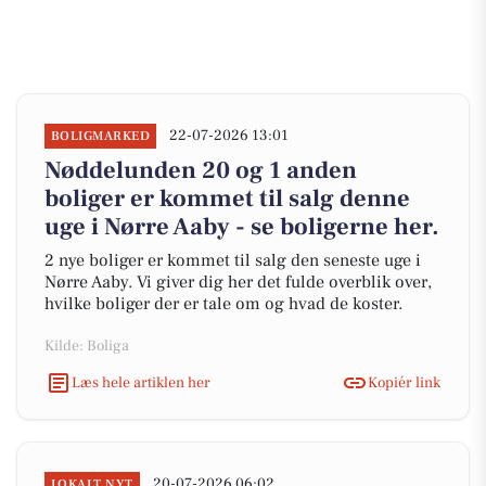
22-07-2026 13:01
BOLIGMARKED
Nøddelunden 20 og 1 anden
boliger er kommet til salg denne
uge i Nørre Aaby - se boligerne her.
2 nye boliger er kommet til salg den seneste uge i
Nørre Aaby. Vi giver dig her det fulde overblik over,
hvilke boliger der er tale om og hvad de koster.
Kilde: Boliga
Læs hele artiklen her
Kopiér link
20-07-2026 06:02
LOKALT NYT