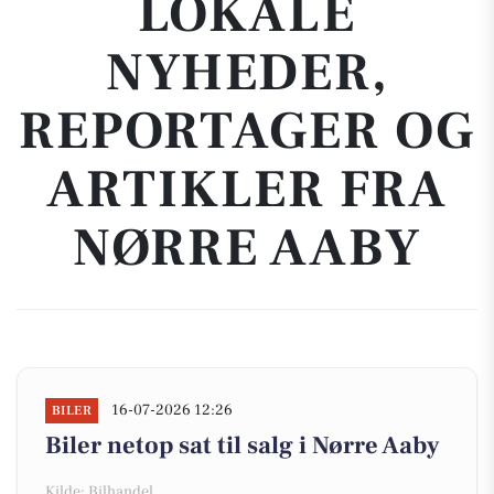
LOKALE
NYHEDER,
REPORTAGER OG
ARTIKLER FRA
NØRRE AABY
16-07-2026 12:26
BILER
Biler netop sat til salg i Nørre Aaby
Kilde: Bilhandel