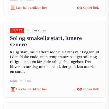
Læs hele artiklen her
Kopiér link
3 timer siden
VEJRET
Sol og småkølig start, lunere
senere
Kølig start, mild eftermiddag. Dagens vejr lægger ud
i den friske ende, men temperaturen stiger stille og
roligt, og solen får gode arbejdsbetingelser. Det
bliver en tør dag med en vind, der godt kan mærkes
en smule.
Kilde: MET.no
Læs hele artiklen her
Kopiér link