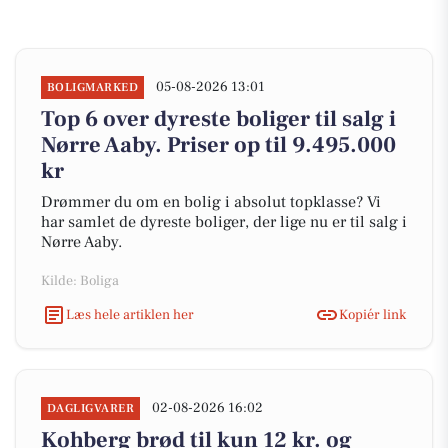
05-08-2026 13:01
BOLIGMARKED
Top 6 over dyreste boliger til salg i
Nørre Aaby. Priser op til 9.495.000
kr
Drømmer du om en bolig i absolut topklasse? Vi
har samlet de dyreste boliger, der lige nu er til salg i
Nørre Aaby.
Kilde: Boliga
Læs hele artiklen her
Kopiér link
02-08-2026 16:02
DAGLIGVARER
Kohberg brød til kun 12 kr. og