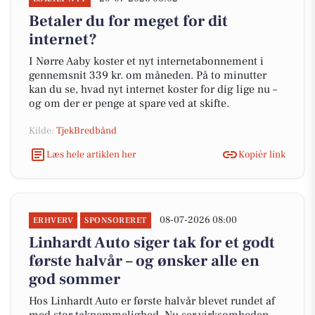
Betaler du for meget for dit
internet?
I Nørre Aaby koster et nyt internetabonnement i
gennemsnit 339 kr. om måneden. På to minutter
kan du se, hvad nyt internet koster for dig lige nu –
og om der er penge at spare ved at skifte.
Kilde:
TjekBredbånd
Læs hele artiklen her
Kopiér link
08-07-2026 08:00
ERHVERV
SPONSORERET
Linhardt Auto siger tak for et godt
første halvår – og ønsker alle en
god sommer
Hos Linhardt Auto er første halvår blevet rundet af