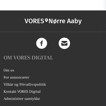
VORES
Nørre Aaby
OM VORES DIGITAL
Om os
For annoncører
Vilkår og Privatlivspolitik
Kontakt VORES Digital
Administrer samtykke