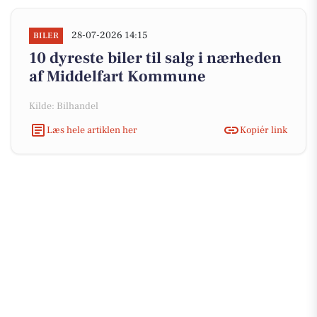
28-07-2026 14:15
BILER
10 dyreste biler til salg i nærheden
af Middelfart Kommune
Kilde: Bilhandel
Læs hele artiklen her
Kopiér link