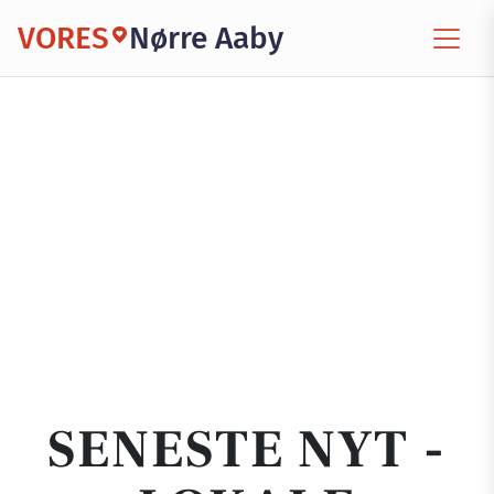
VORES
Nørre Aaby
SENESTE NYT -