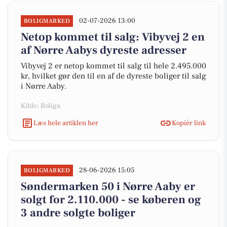
02-07-2026 13:00
BOLIGMARKED
Netop kommet til salg: Vibyvej 2 en
af Nørre Aabys dyreste adresser
Vibyvej 2 er netop kommet til salg til hele 2.495.000
kr, hvilket gør den til en af de dyreste boliger til salg
i Nørre Aaby.
Kilde: Boliga
Læs hele artiklen her
Kopiér link
28-06-2026 15:05
BOLIGMARKED
Søndermarken 50 i Nørre Aaby er
solgt for 2.110.000 - se køberen og
3 andre solgte boliger