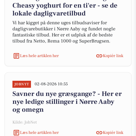
Cheasy yoghurt for en ti'er - se de
lokale dagligvaretilbud
Vi har kigget på denne uges tilbudsaviser for
dagligvarebutikker i Nørre Aaby og fundet nogle
fantastiske tilbud. Her er et udpluk af de bedste
tilbud fra Netto, Rema 1000 og SuperBrugsen.
Læs hele artiklen her
Kopiér link
02-08-2026 10:55
JOBNYT
Savner du nye græsgange? - Her er
nye ledige stillinger i Nørre Aaby
og omegn
Kilde: JobNet
Læs hele artiklen her
Kopiér link