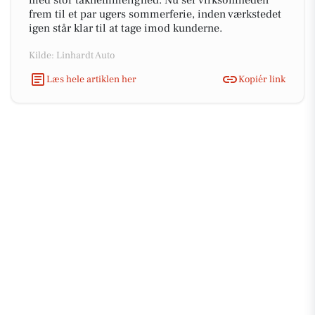
med stor taknemmelighed. Nu ser virksomheden
frem til et par ugers sommerferie, inden værkstedet
igen står klar til at tage imod kunderne.
Kilde: Linhardt Auto
Læs hele artiklen her
Kopiér link