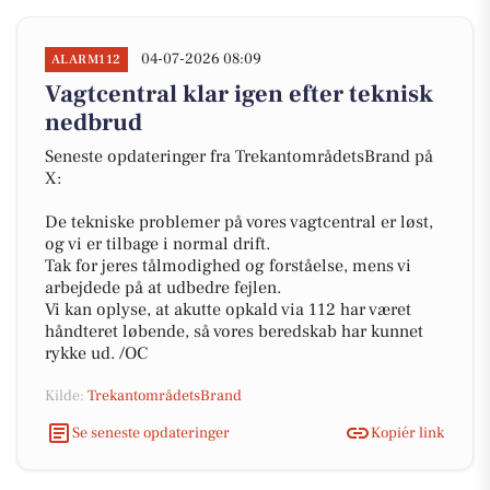
04-07-2026 08:09
ALARM112
Vagtcentral klar igen efter teknisk
nedbrud
Seneste opdateringer fra TrekantområdetsBrand på
X:
De tekniske problemer på vores vagtcentral er løst,
og vi er tilbage i normal drift.
Tak for jeres tålmodighed og forståelse, mens vi
arbejdede på at udbedre fejlen.
Vi kan oplyse, at akutte opkald via 112 har været
håndteret løbende, så vores beredskab har kunnet
rykke ud. /OC
Kilde:
TrekantområdetsBrand
Se seneste opdateringer
Kopiér link